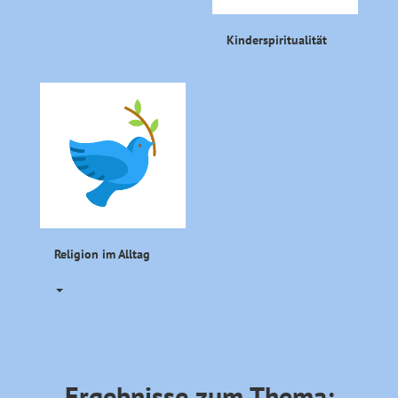
Kinderspiritualität
Religion im Alltag
Ergebnisse zum Thema: