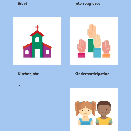
Bibel
Interreligiöses
Kirchenjahr
Kinderpartizipation