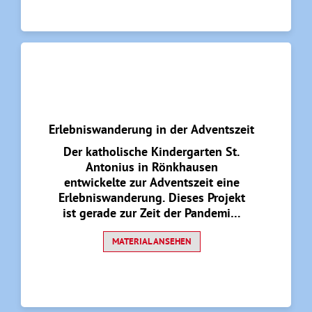
nur den pastoralen Raum ein,
sondern ist auch auf andere
Festzeiten, wie beispielsweise
Fastenzeit und Ostern,
übertragbar.
Erlebniswanderung in der Adventszeit
Der katholische Kindergarten St.
Antonius in Rönkhausen
entwickelte zur Adventszeit eine
Erlebniswanderung. Dieses Projekt
ist gerade zur Zeit der Pandemie,
aber auch drüber hinaus, sehr gut
geeignet, um die Kinder zur
MATERIAL ANSEHEN
Auseinandersetzung mit ihrer
Umwelt und der göttlichen
Schöpfung zu animieren.