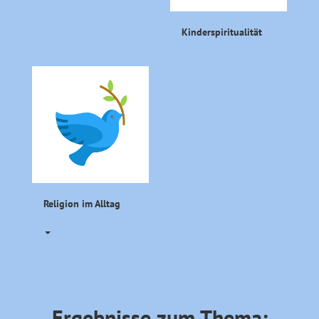
Kinderspiritualität
Religion im Alltag
Ergebnisse zum Thema: