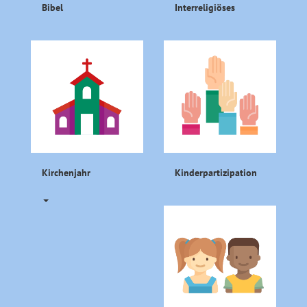
Bibel
Interreligiöses
Kirchenjahr
Kinderpartizipation