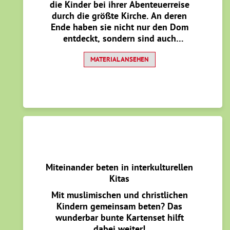
die Kinder bei ihrer Abenteuerreise
durch die größte Kirche. An deren
Ende haben sie nicht nur den Dom
entdeckt, sondern sind auch
Detektive geworden sind.
MATERIAL ANSEHEN
Miteinander beten in interkulturellen
Kitas
Mit muslimischen und christlichen
Kindern gemeinsam beten? Das
wunderbar bunte Kartenset hilft
dabei weiter!