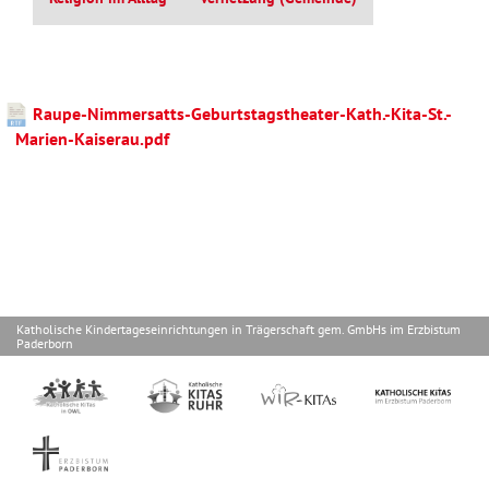
Raupe-Nimmersatts-Geburtstagstheater-Kath.-Kita-St.-
Marien-Kaiserau.pdf
Katholische Kindertageseinrichtungen in Trägerschaft gem. GmbHs im Erzbistum
Paderborn