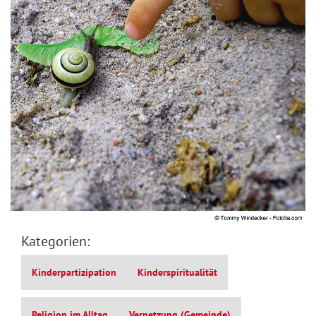
Kategorien:
Kinderpartizipation
Kinderspiritualität
Religion im Alltag
Vernetzung (Gemeinde)