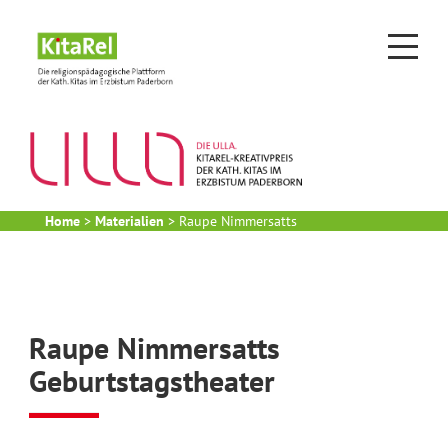
Home
>
Materialien
>
Raupe Nimmersatts
Geburtstagstheater
Raupe Nimmersatts
Geburtstagstheater