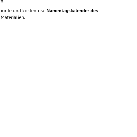
n.
er bunte und kostenlose
Namentagskalender des
Materialien.