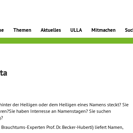
me
Themen
Aktuelles
ULLA
Mitmachen
Suc
ta
hinter der Heiligen oder dem Heiligen eines Namens steckt? Sie
hren?Sie haben Interresse an Namenstagen? Sie suchen
g?
Brauchtums-Experten Prof. Dr. Becker-Huberti) liefert Namen,