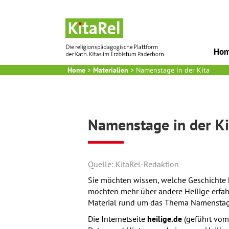
Ho
Home
>
Materialien
>
Namenstage in der Kita
Namenstage in der Ki
Quelle: KitaRel-Redaktion
Sie möchten wissen, welche Geschichte 
möchten mehr über andere Heilige erfa
Material rund um das Thema Namensta
Die Internetseite
heilige.de
(geführt vom 