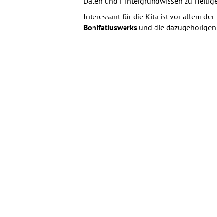
Daten und Hintergrundwissen zu Heilige
Interessant für die Kita ist vor allem d
Bonifatiuswerks
und die dazugehörigen 