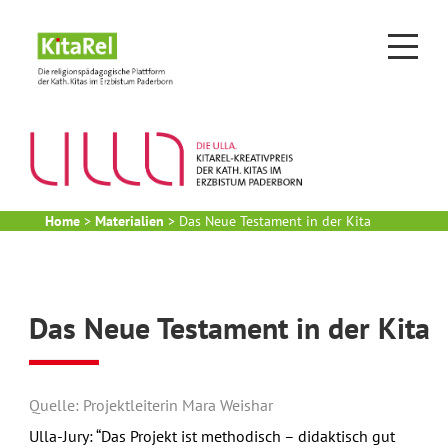
Home
>
Materialien
>
Das Neue Testament in der Kita
Das Neue Testament in der Kita
Quelle: Projektleiterin Mara Weishar
Ulla-Jury: “Das Projekt ist methodisch – didaktisch gut