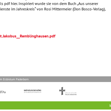
 pdf hier. Inspiriert wurde sie von dem Buch „Aus unserer
enste im Jahreskreis“ von Rosi Mittermeier (Don Bosco-Verlag),
St.Jakobus__Remblinghausen.pdf
im Erzbistum Paderborn