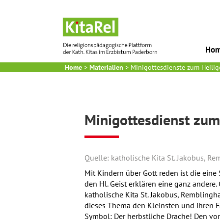
Ho
Home
>
Materialien
>
Minigottesdienste zum Heilig
Minigottesdienst zum
Quelle: katholische Kita St. Jakobus, R
Mit Kindern über Gott reden ist die ein
den Hl. Geist erklären eine ganz andere
katholische Kita St. Jakobus, Remblin
dieses Thema den Kleinsten und ihren F
Symbol: Der herbstliche Drache! Den von