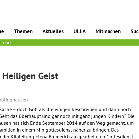
me
Themen
Aktuelles
ULLA
Mitmachen
Suc
en Geist
 Heiligen Geist
emblinghausen
e Sache – doch Gott als dreieinigen beschreiben und dann noch
. Geht das überhaupt und gar noch mit ganz jungen Kindern? Die
ghausen hat sich Ende September 2014 auf den Weg gemacht, um
amilien in einem Minigottesdienst näher zu bringen. Das
 der Kitaleitung Elena Bremerich ausgearbeiteten Gottesdienst